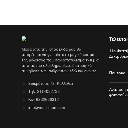
Τελευτα
Μέσα από την ιστοσελίδα μας θα
11o Φεστι
μπορέσετε να γνωρίστε το μαγικό κόσμο
Δεκεμβρίο
της μέλισσας που σαν αποτέλεσμα έχει μια
από τις πιο ολοκληρωμένες διατροφικά
συνήθειες των ανθρώπων εδώ και αιώνες.
Πουτίγκα μ
Σωκράτους 72, Καλλιθέα
Ανάποδη πί
Τηλ: 2114032736
φουντούκι
Κιν: 6932666312
info@melitimon.com