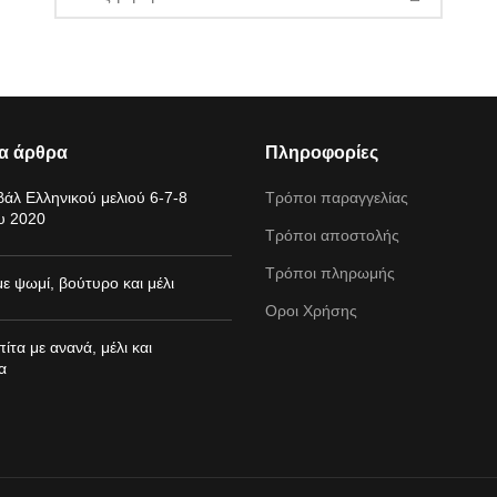
ία άρθρα
Πληροφορίες
βάλ Ελληνικού μελιού 6-7-8
Τρόποι παραγγελίας
υ 2020
Τρόποι αποστολής
Τρόποι πληρωμής
ε ψωμί, βούτυρο και μέλι
Οροι Χρήσης
τα με ανανά, μέλι και
α