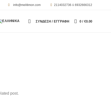
info@melitimon.com
2114032736
&
6932666312
ΣΥΝΔΕΣΗ / ΕΓΓΡΑΦΗ
0
/
€
0.00
lated post.